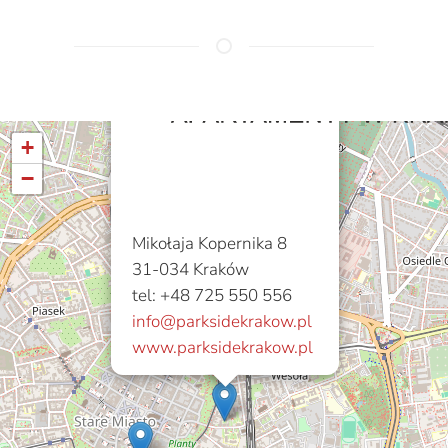
+
−
Mikołaja Kopernika 8
31-034 Kraków
tel: +48 725 550 556
info@parksidekrakow.pl
www.parksidekrakow.pl