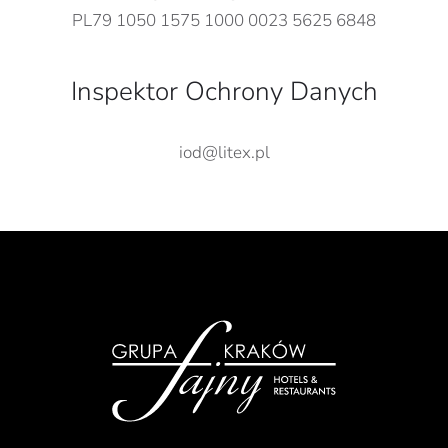
PL79 1050 1575 1000 0023 5625 6848
Inspektor Ochrony Danych
iod@litex.pl