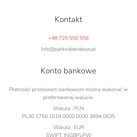
Kontakt
+48 725 550 556
info@parksidekrakow.pl
Konto bankowe
Płatności przelewem bankowym można wykonać w
preferowanej walucie.
Waluta : PLN
PL30 1750 1019 0000 0000 3894 0635
Waluta : EUR
SWIFT: INGBPLPW